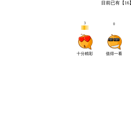
目前已有【
16
3
0
十分精彩
值得一看