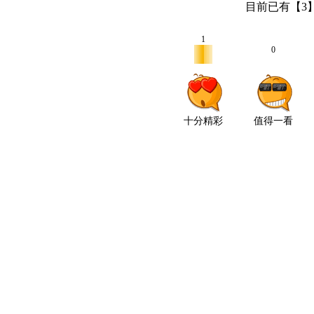
目前已有【
3
1
0
十分精彩
值得一看