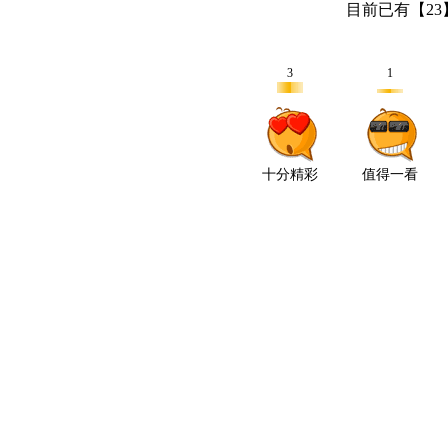
目前已有【
23
3
1
十分精彩
值得一看