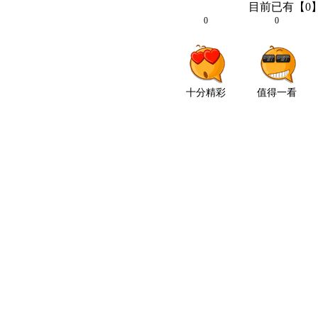
目前已有【
0
0
0
十分精彩
值得一看