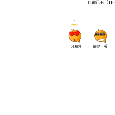
目前已有【
110
9
1
十分精彩
值得一看