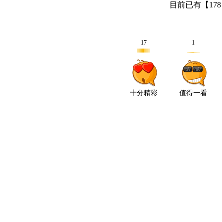
目前已有【
178
17
1
十分精彩
值得一看