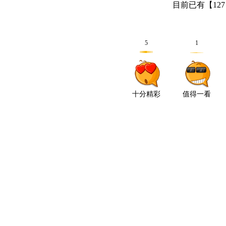
目前已有【
127
5
1
十分精彩
值得一看