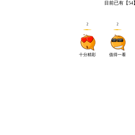
目前已有【
54
2
2
十分精彩
值得一看