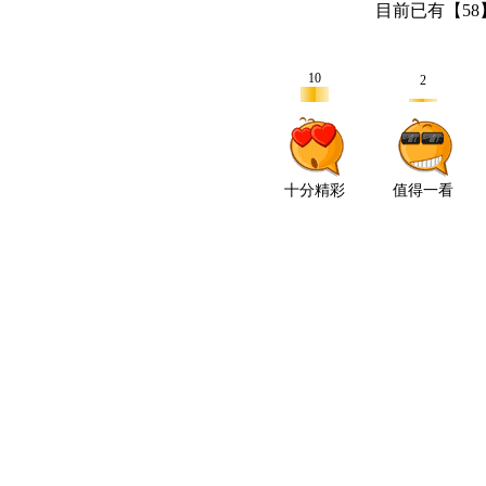
目前已有【
58
10
2
十分精彩
值得一看