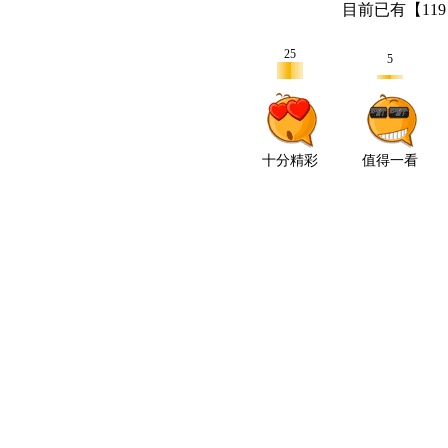
目前已有【
119
25
5
十分精彩
值得一看