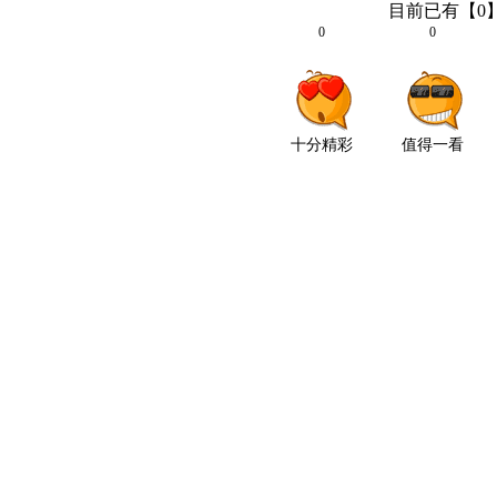
目前已有【
0
0
0
十分精彩
值得一看