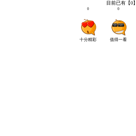
目前已有【
0
0
0
十分精彩
值得一看