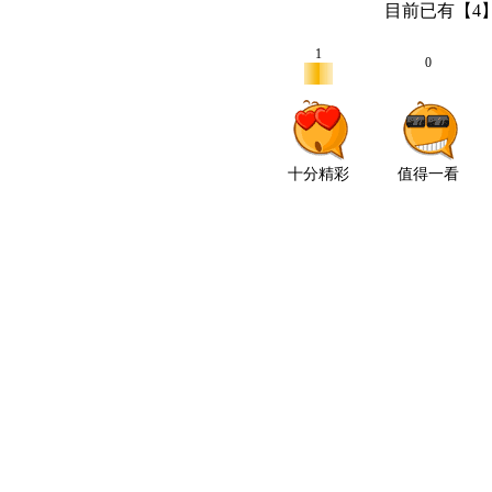
目前已有【
4
1
0
十分精彩
值得一看