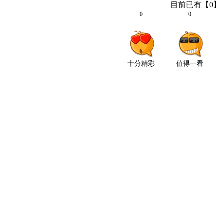
目前已有【
0
0
0
十分精彩
值得一看