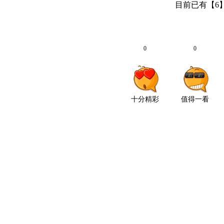
目前已有【
6
0
0
十分精彩
值得一看