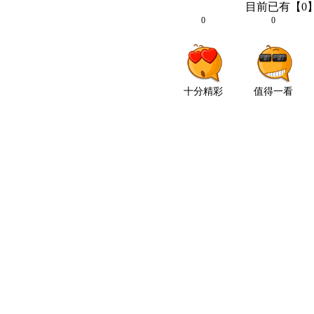
目前已有【
0
0
0
十分精彩
值得一看