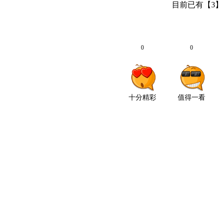
目前已有【
3
0
0
十分精彩
值得一看