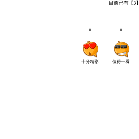
目前已有【
3
0
0
十分精彩
值得一看