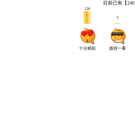
目前已有【
240
126
5
十分精彩
值得一看