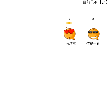
目前已有【
24
2
0
十分精彩
值得一看