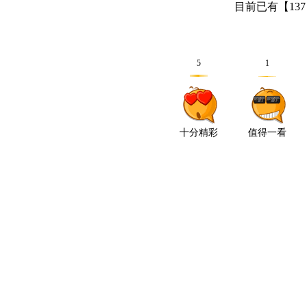
目前已有【
137
5
1
十分精彩
值得一看